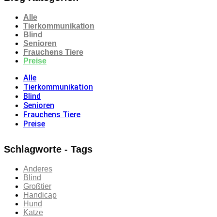
Alle
Tierkommunikation
Blind
Senioren
Frauchens Tiere
Preise
Alle
Tierkommunikation
Blind
Senioren
Frauchens Tiere
Preise
Schlagworte - Tags
Anderes
Blind
Großtier
Handicap
Hund
Katze