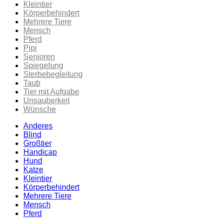
Kleintier
Körperbehindert
Mehrere Tiere
Mensch
Pferd
Pipi
Senioren
Spiegelung
Sterbebegleitung
Taub
Tier mit Aufgabe
Unsauberkeit
Wünsche
Anderes
Blind
Großtier
Handicap
Hund
Katze
Kleintier
Körperbehindert
Mehrere Tiere
Mensch
Pferd