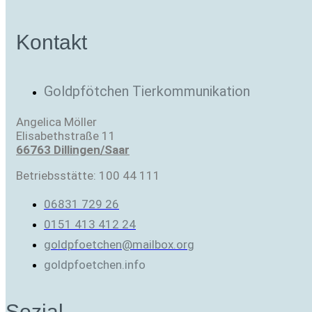
Kontakt
Goldpfötchen Tierkommunikation
Angelica Möller
Elisabethstraße 11
66763 Dillingen/Saar
Betriebsstätte: 100 44 111
06831 729 26
0151 413 412 24
goldpfoetchen@mailbox.org
goldpfoetchen.info
Sozial