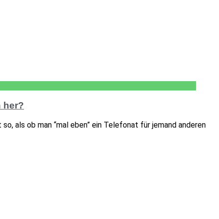
n her?
 so, als ob man “mal eben” ein Telefonat für jemand anderen