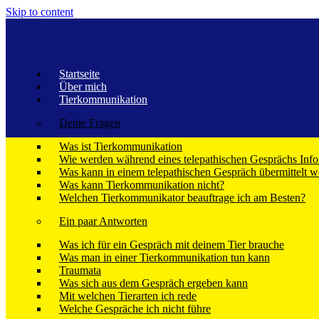
Skip to content
Startseite
Über mich
Tierkommunikation
Deine Fragen
Was ist Tierkommunikation
Wie werden während eines telepathischen Gesprächs Info
Was kann in einem telepathischen Gespräch übermittelt 
Was kann Tierkommunikation nicht?
Welchen Tierkommunikator beauftrage ich am Besten?
Ein paar Antworten
B
Was ich für ein Gespräch mit deinem Tier brauche
Was man in einer Tierkommunikation tun kann
Traumata
und Gol
Was sich aus dem Gespräch ergeben kann
Mit welchen Tierarten ich rede
Welche Gespräche ich nicht führe