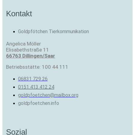
Kontakt
Goldpfötchen Tierkommunikation
Angelica Möller
Elisabethstraße 11
66763 Dillingen/Saar
Betriebsstätte: 100 44 111
06831 729 26
0151 413 412 24
goldpfoetchen@mailbox.org
goldpfoetchen.info
Sozial