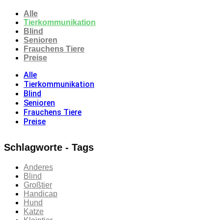
Alle
Tierkommunikation
Blind
Senioren
Frauchens Tiere
Preise
Alle
Tierkommunikation
Blind
Senioren
Frauchens Tiere
Preise
Schlagworte - Tags
Anderes
Blind
Großtier
Handicap
Hund
Katze