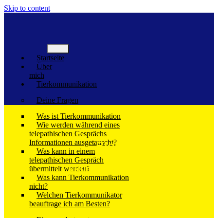
Skip to content
Startseite
Über
mich
Tierkommunikation
Deine Fragen
Was ist Tierkommunikation
Wie werden während eines
telepathischen Gesprächs
Informationen ausgetauscht?
Blog
Was kann in einem
telepathischen Gespräch
und Goldpfötchen
übermittelt werden?
Was kann Tierkommunikation
nicht?
Welchen Tierkommunikator
beauftrage ich am Besten?