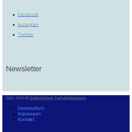
Facebook
Instagram
Twitter
Newsletter
2022 -2025 ©
Goldpfötchen Tierhalterberatung
Datenschutz
Impressum
Kontakt