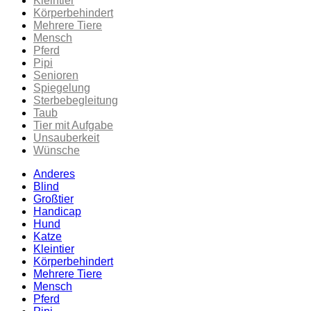
Kleintier
Körperbehindert
Mehrere Tiere
Mensch
Pferd
Pipi
Senioren
Spiegelung
Sterbebegleitung
Taub
Tier mit Aufgabe
Unsauberkeit
Wünsche
Anderes
Blind
Großtier
Handicap
Hund
Katze
Kleintier
Körperbehindert
Mehrere Tiere
Mensch
Pferd