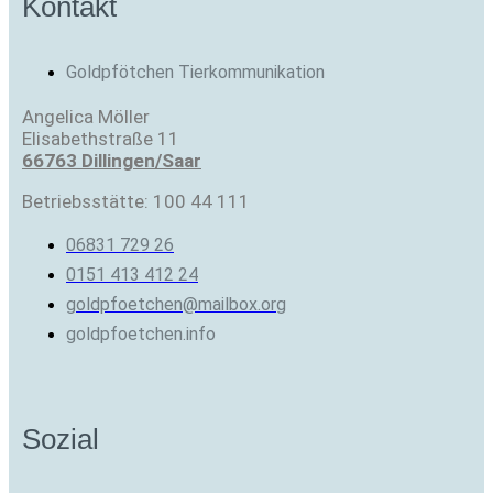
Kontakt
Goldpfötchen Tierkommunikation
Angelica Möller
Elisabethstraße 11
66763 Dillingen/Saar
Betriebsstätte: 100 44 111
06831 729 26
0151 413 412 24
goldpfoetchen@mailbox.org
goldpfoetchen.info
Sozial