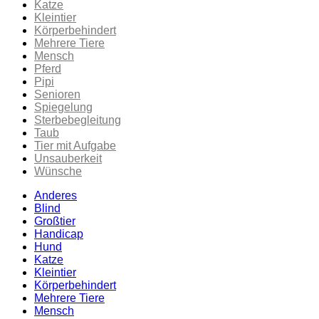
Katze
Kleintier
Körperbehindert
Mehrere Tiere
Mensch
Pferd
Pipi
Senioren
Spiegelung
Sterbebegleitung
Taub
Tier mit Aufgabe
Unsauberkeit
Wünsche
Anderes
Blind
Großtier
Handicap
Hund
Katze
Kleintier
Körperbehindert
Mehrere Tiere
Mensch