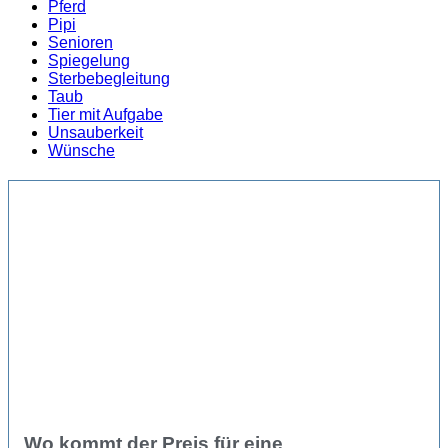
Pferd
Pipi
Senioren
Spiegelung
Sterbebegleitung
Taub
Tier mit Aufgabe
Unsauberkeit
Wünsche
Wo kommt der Preis für eine