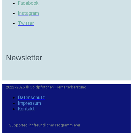
Facebook
Instagram
Twitter
Newsletter
2022 -2025 ©
Goldpfötchen Tierhalterberatung
Datenschutz
Impressum
Kontakt
Supported
Ihr freundlicher Programmierer