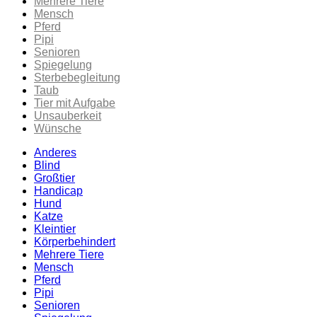
Mehrere Tiere
Mensch
Pferd
Pipi
Senioren
Spiegelung
Sterbebegleitung
Taub
Tier mit Aufgabe
Unsauberkeit
Wünsche
Anderes
Blind
Großtier
Handicap
Hund
Katze
Kleintier
Körperbehindert
Mehrere Tiere
Mensch
Pferd
Pipi
Senioren