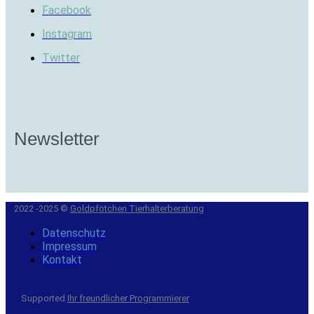
Facebook
Instagram
Twitter
Newsletter
2022 -2025 ©
Goldpfötchen Tierhalterberatung
Datenschutz
Impressum
Kontakt
Supported
Ihr freundlicher Programmierer