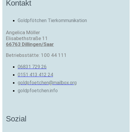
Kontakt
Goldpfötchen Tierkommunikation
Angelica Möller
Elisabethstraße 11
66763 Dillingen/Saar
Betriebsstätte: 100 44 111
06831 729 26
0151 413 412 24
goldpfoetchen@mailbox.org
goldpfoetchen.info
Sozial