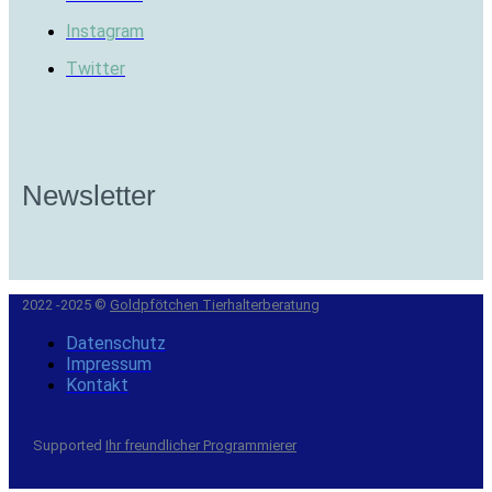
Instagram
Twitter
Newsletter
2022 -2025 ©
Goldpfötchen Tierhalterberatung
Datenschutz
Impressum
Kontakt
Supported
Ihr freundlicher Programmierer