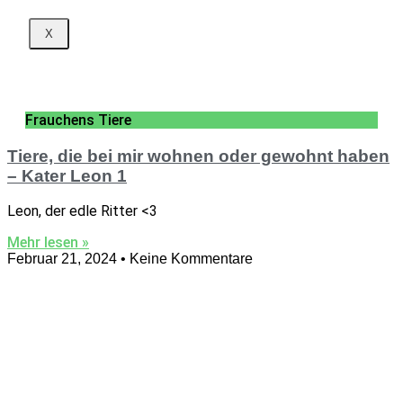
X
Frauchens Tiere
Tiere, die bei mir wohnen oder gewohnt haben
– Kater Leon 1
Leon, der edle Ritter <3
Mehr lesen »
Februar 21, 2024
Keine Kommentare