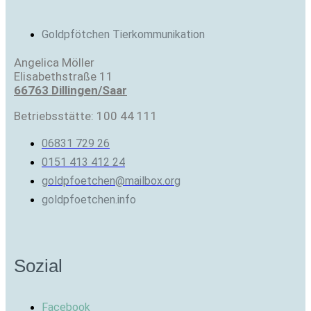
Goldpfötchen Tierkommunikation
Angelica Möller
Elisabethstraße 11
66763 Dillingen/Saar
Betriebsstätte: 100 44 111
06831 729 26
0151 413 412 24
goldpfoetchen@mailbox.org
goldpfoetchen.info
Sozial
Facebook