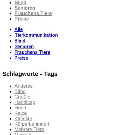
Blind
Senioren
Frauchens Tiere
Preise
Alle
Tierkommunikation
Blind
Senioren
Frauchens Tiere
Preise
Schlagworte - Tags
Anderes
Blind
Großtier
Handicap
Hund
Katze
Kleintier
Körperbehindert
Mehrere Tiere
Mensch